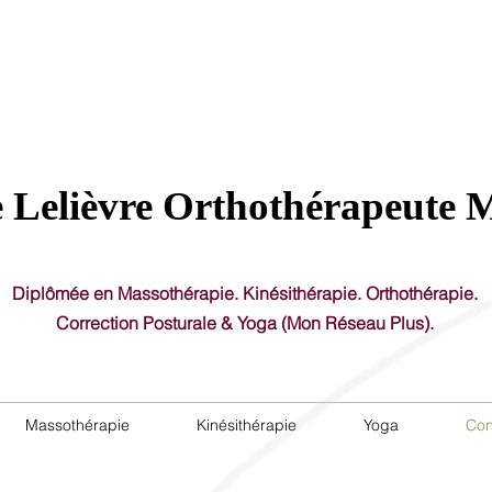
11
Pl
 Lelièvre Orthothérapeute 
Diplômée en Massothérapie. Kinésithérapie. Orthothérapie.
Correction Posturale & Yoga (Mon Réseau Plus).
Massothérapie
Kinésithérapie
Yoga
Con