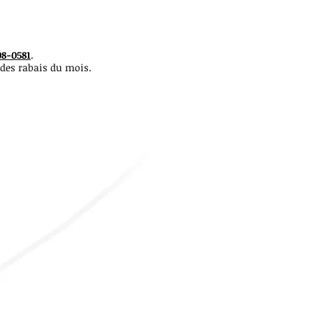
08-0581
.
 des rabais du mois.