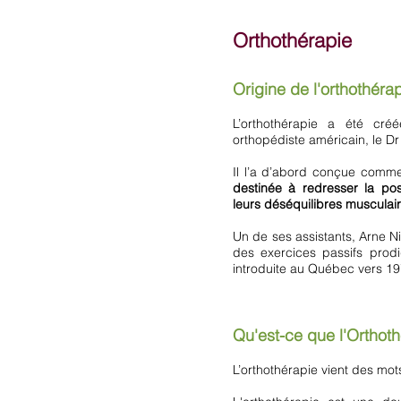
Orthothérapie
Origine de l'orthothéra
L’orthothérapie a été c
orthopédiste américain, le Dr
Il l’a d’abord conçue com
destinée à redresser la po
leurs déséquilibres musculair
Un de ses assistants, Arne N
des exercices passifs prod
introduite au Québec vers 19
Qu'est-ce que l'Orthot
L’orthothérapie vient des mots