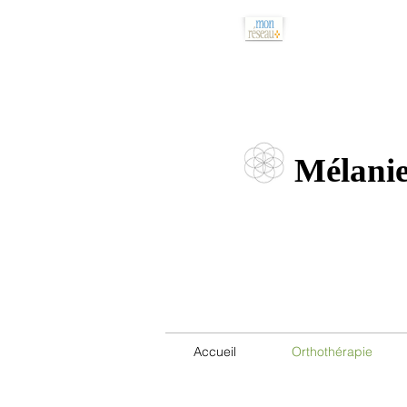
514.608.0581
Mélanie
Accueil
Orthothérapie