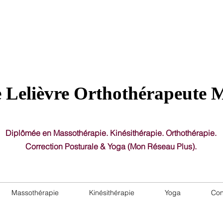
11
Pl
 Lelièvre Orthothérapeute 
Diplômée en Massothérapie. Kinésithérapie. Orthothérapie.
Correction Posturale & Yoga (Mon Réseau Plus).
Massothérapie
Kinésithérapie
Yoga
Con